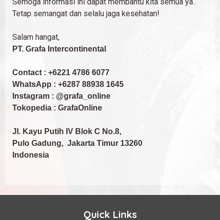
Semoga informasi ini dapat membantu kita semua ya..
Tetap semangat dan selalu jaga kesehatan!
Salam hangat,
PT. Grafa Intercontinental
Contact : +6221 4786 6077
WhatsApp : +6287 88938 1645
Instagram : @grafa_online
Tokopedia : GrafaOnline
Jl. Kayu Putih IV Blok C No.8,
Pulo Gadung, Jakarta Timur 13260
Indonesia
Quick Links