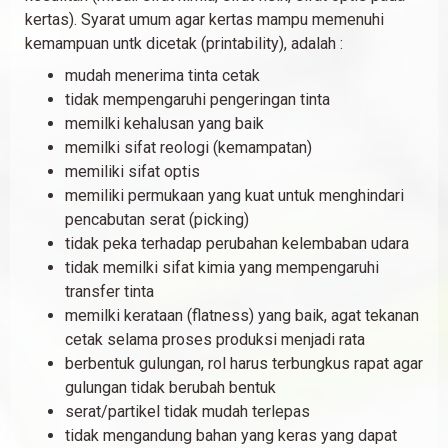
kertas). Syarat umum agar kertas mampu memenuhi
kemampuan untk dicetak (printability), adalah :
mudah menerima tinta cetak
tidak mempengaruhi pengeringan tinta
memilki kehalusan yang baik
memilki sifat reologi (kemampatan)
memiliki sifat optis
memiliki permukaan yang kuat untuk menghindari
pencabutan serat (picking)
tidak peka terhadap perubahan kelembaban udara
tidak memilki sifat kimia yang mempengaruhi
transfer tinta
memilki kerataan (flatness) yang baik, agat tekanan
cetak selama proses produksi menjadi rata
berbentuk gulungan, rol harus terbungkus rapat agar
gulungan tidak berubah bentuk
serat/partikel tidak mudah terlepas
tidak mengandung bahan yang keras yang dapat