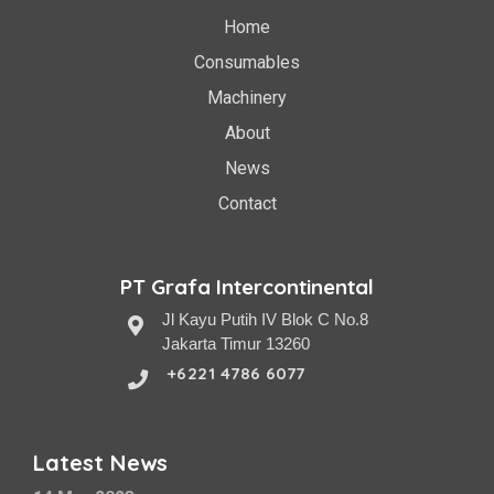
Home
Consumables
Machinery
About
News
Contact
PT Grafa Intercontinental
Jl Kayu Putih IV Blok C No.8
Jakarta Timur 13260
+6221 4786 6077
Latest News