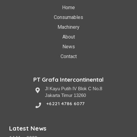
Home
Consumables
Machinery
About
News
Contact
PT Grafa Intercontinental
Jl Kayu Putih IV Blok C No.8
Jakarta Timur 13260
+6221 4786 6077
Latest News