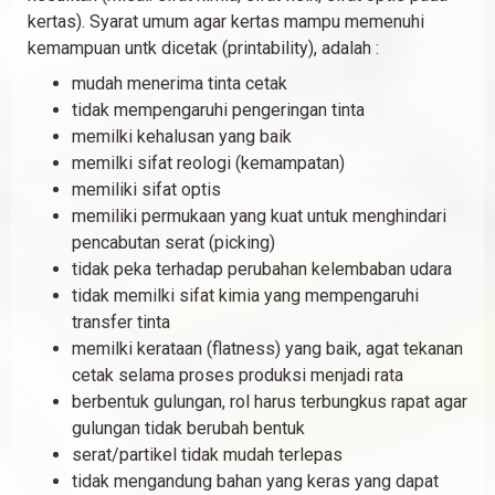
kertas). Syarat umum agar kertas mampu memenuhi
kemampuan untk dicetak (printability), adalah :
mudah menerima tinta cetak
tidak mempengaruhi pengeringan tinta
memilki kehalusan yang baik
memilki sifat reologi (kemampatan)
memiliki sifat optis
memiliki permukaan yang kuat untuk menghindari
pencabutan serat (picking)
tidak peka terhadap perubahan kelembaban udara
tidak memilki sifat kimia yang mempengaruhi
transfer tinta
memilki kerataan (flatness) yang baik, agat tekanan
cetak selama proses produksi menjadi rata
berbentuk gulungan, rol harus terbungkus rapat agar
gulungan tidak berubah bentuk
serat/partikel tidak mudah terlepas
tidak mengandung bahan yang keras yang dapat