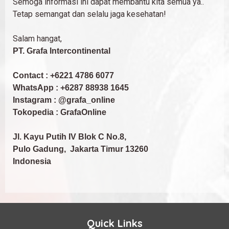
Semoga informasi ini dapat membantu kita semua ya..
Tetap semangat dan selalu jaga kesehatan!
Salam hangat,
PT. Grafa Intercontinental
Contact : +6221 4786 6077
WhatsApp : +6287 88938 1645
Instagram : @grafa_online
Tokopedia : GrafaOnline
Jl. Kayu Putih IV Blok C No.8,
Pulo Gadung, Jakarta Timur 13260
Indonesia
Quick Links