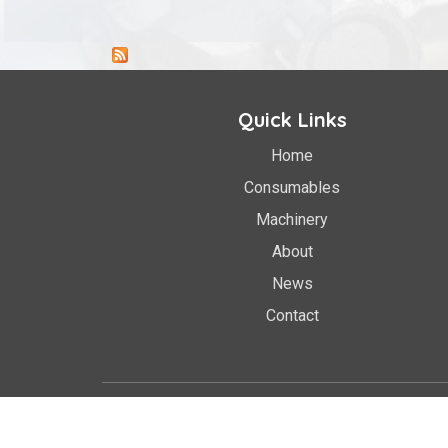
Quick Links
Home
Consumables
Machinery
About
News
Contact