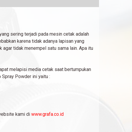
ang sering terjadi pada mesin cetak adalah
ebabkan karena tidak adanya lapisan yang
 agar tidak menempel satu sama lain. Apa itu
t melapisi media cetak saat bertumpukan
 Spray Powder ini yaitu :
website kami di
www.grafa.co.id