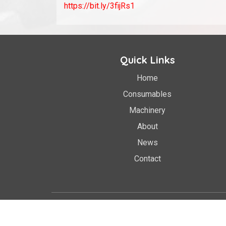
https://bit.ly/3fijRs1
Quick Links
Home
Consumables
Machinery
About
News
Contact