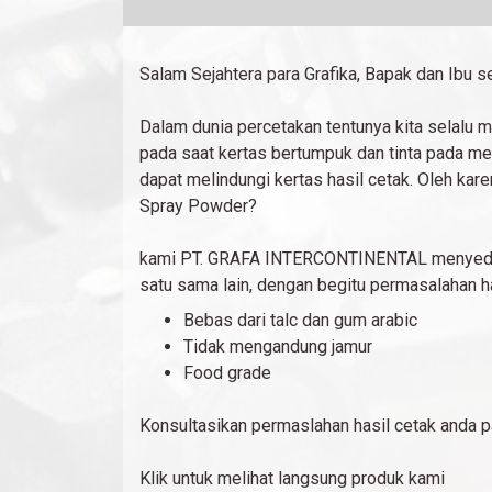
Salam Sejahtera para Grafika, Bapak dan Ibu se
Dalam dunia percetakan tentunya kita selalu 
pada saat kertas bertumpuk dan tinta pada me
dapat melindungi kertas hasil cetak. Oleh ka
Spray Powder?
kami PT. GRAFA INTERCONTINENTAL menyedia
satu sama lain, dengan begitu permasalahan has
Bebas dari talc dan gum arabic
Tidak mengandung jamur
Food grade
Konsultasikan permaslahan hasil cetak anda 
Klik untuk melihat langsung produk kami