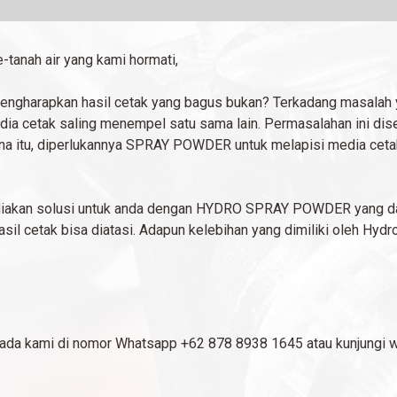
-tanah air yang kami hormati,
mengharapkan hasil cetak yang bagus bukan? Terkadang masalah y
dia cetak saling menempel satu sama lain. Permasalahan ini dis
rena itu, diperlukannya SPRAY POWDER untuk melapisi media cetak
kan solusi untuk anda dengan HYDRO SPRAY POWDER yang dapa
il cetak bisa diatasi. Adapun kelebihan yang dimiliki oleh Hydro
pada kami di nomor Whatsapp +62 878 8938 1645 atau kunjungi 