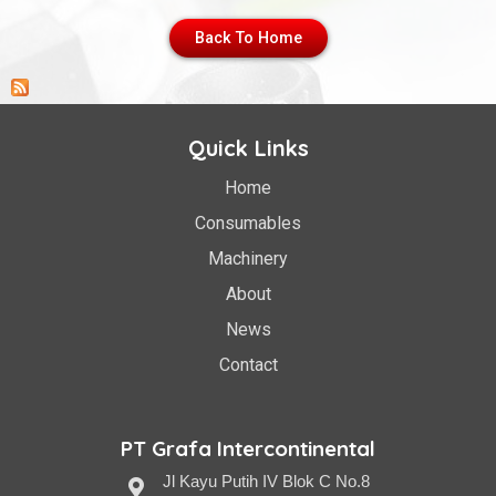
Back To Home
Quick Links
Home
Consumables
Machinery
About
News
Contact
PT Grafa Intercontinental
Jl Kayu Putih IV Blok C No.8